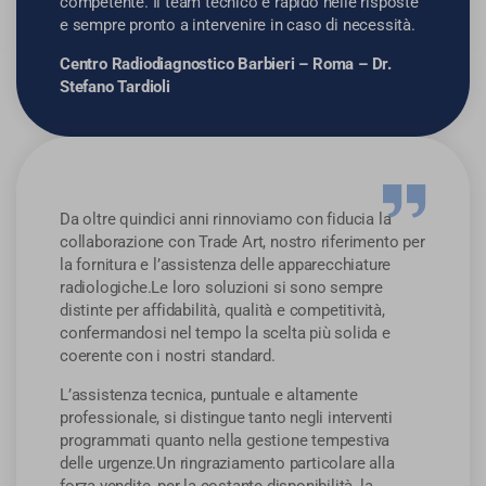
competente. Il team tecnico è rapido nelle risposte
e sempre pronto a intervenire in caso di necessità.
Centro Radiodiagnostico Barbieri – Roma – Dr.
Stefano Tardioli
Da oltre quindici anni rinnoviamo con fiducia la
collaborazione con Trade Art, nostro riferimento per
la fornitura e l’assistenza delle apparecchiature
radiologiche.Le loro soluzioni si sono sempre
distinte per affidabilità, qualità e competitività,
confermandosi nel tempo la scelta più solida e
coerente con i nostri standard.
L’assistenza tecnica, puntuale e altamente
professionale, si distingue tanto negli interventi
programmati quanto nella gestione tempestiva
delle urgenze.Un ringraziamento particolare alla
forza vendite, per la costante disponibilità, la