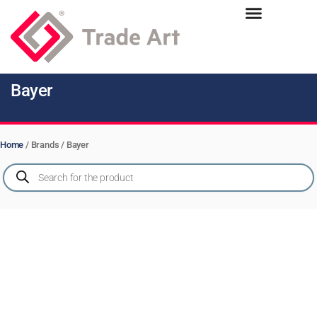
Bayer
Home
/ Brands / Bayer