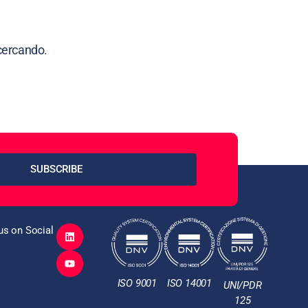
cercando.
SUBSCRIBE
us on Social
ISO 9001
ISO 14001
UNI/PDR
125