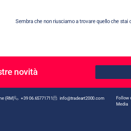
Sembra che non riusciamo a trovare quello che stai 
tre novità
Follow 
ome (RM)
+39 06.65771711
info@tradeart2000.com
Media