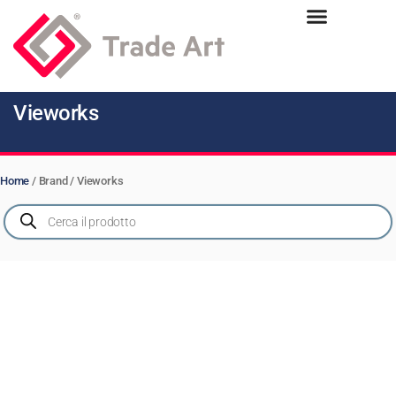
Vieworks
Home
/ Brand / Vieworks